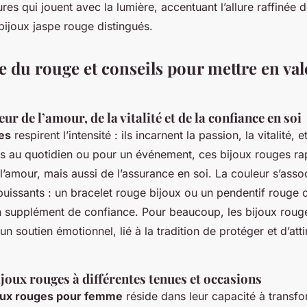
res qui jouent avec la lumière, accentuant l’allure raffinée 
bijoux jaspe rouge distingués.
 du rouge et conseils pour mettre en val
ur de l’amour, de la vitalité et de la confiance en soi
es
respirent l’intensité : ils incarnent la passion, la vitalité, 
tés au quotidien ou pour un événement, ces bijoux rouges ra
l’amour, mais aussi de l’assurance en soi. La couleur s’asso
uissants : un bracelet rouge bijoux ou un pendentif rouge 
 supplément de confiance. Pour beaucoup, les bijoux roug
un soutien émotionnel, lié à la tradition de protéger et d’att
ijoux rouges à différentes tenues et occasions
oux rouges pour femme
réside dans leur capacité à transfo