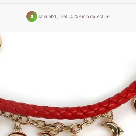
Samuel
21 juillet 2025
9 min de lecture
S