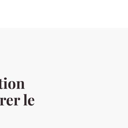
tion
rer le