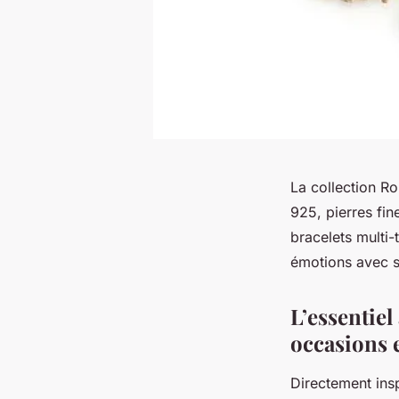
La collection R
925, pierres fi
bracelets multi
émotions avec st
L’essentiel
occasions 
Directement insp