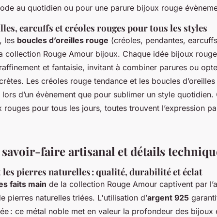
ode au quotidien ou pour une parure bijoux rouge évènemen
lles, earcuffs et créoles rouges pour tous les styles
, les
boucles d’oreilles rouge
(créoles, pendantes, earcuffs
 collection Rouge Amour bijoux. Chaque idée bijoux rouge
e raffinement et fantaisie, invitant à combiner parures ou opt
crètes. Les créoles rouge tendance et les boucles d’oreilles
 lors d’un évènement que pour sublimer un style quotidien. 
x rouges pour tous les jours, toutes trouvent l’expression par
savoir-faire artisanal et détails techniqu
 les pierres naturelles : qualité, durabilité et éclat
es faits main
de la collection Rouge Amour captivent par l’a
e pierres naturelles triées. L'utilisation d’
argent 925
garanti
ée : ce métal noble met en valeur la profondeur des bijoux 