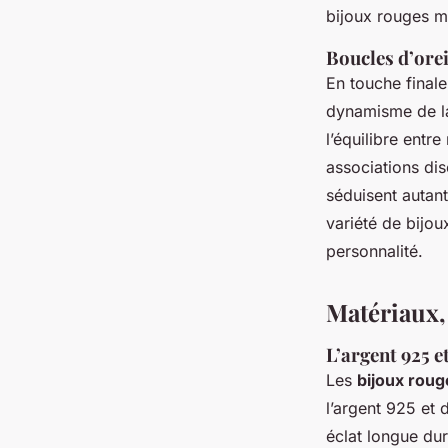
bijoux rouges m
Boucles d’orei
En touche finale
dynamisme de la
l’équilibre entr
associations dis
séduisent autant
variété de bijou
personnalité.
Matériaux, 
L’argent 925 et
Les
bijoux roug
l’argent 925 et d
éclat longue dur