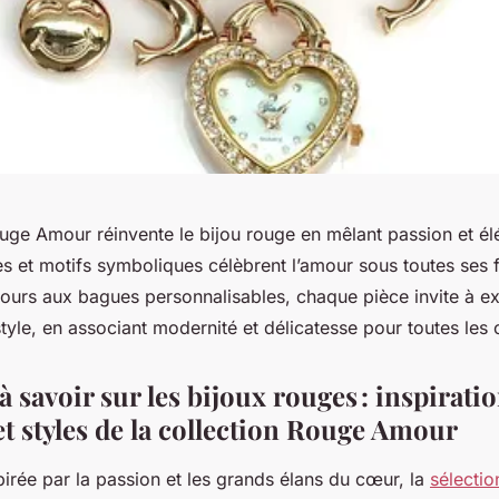
ouge Amour réinvente le bijou rouge en mêlant passion et é
nes et motifs symboliques célèbrent l’amour sous toutes ses
-tours aux bagues personnalisables, chaque pièce invite à e
yle, en associant modernité et délicatesse pour toutes les 
 à savoir sur les bijoux rouges : inspiratio
et styles de la collection Rouge Amour
irée par la passion et les grands élans du cœur, la
sélectio