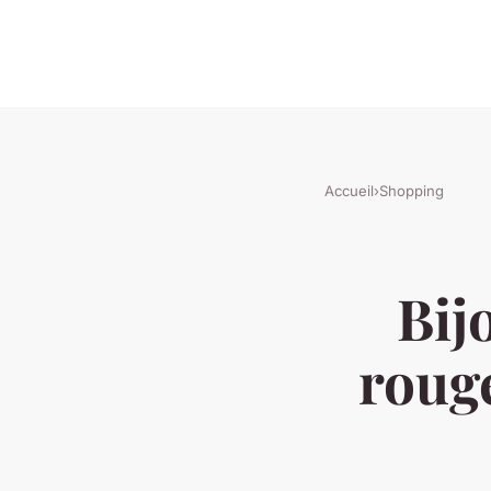
Accueil
›
Shopping
Bij
rouge