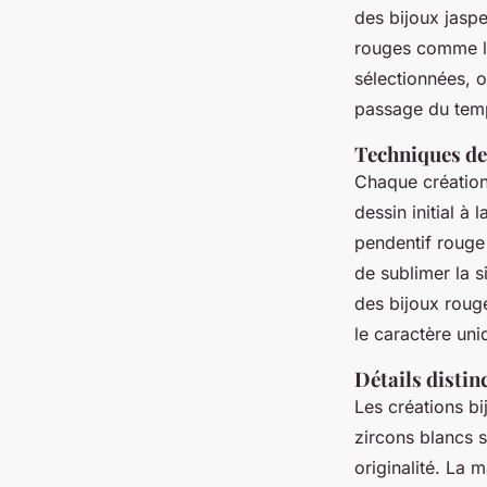
des bijoux jaspe
rouges comme le
sélectionnées, o
passage du tem
Techniques de 
Chaque création
dessin initial à
pendentif rouge
de sublimer la s
des bijoux roug
le caractère uni
Détails distin
Les créations bi
zircons blancs s
originalité. La 