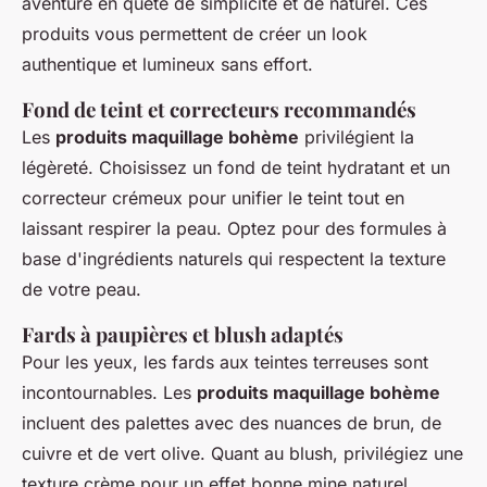
aventure en quête de simplicité et de naturel. Ces
produits vous permettent de créer un look
authentique et lumineux sans effort.
Fond de teint et correcteurs recommandés
Les
produits maquillage bohème
privilégient la
légèreté. Choisissez un fond de teint hydratant et un
correcteur crémeux pour unifier le teint tout en
laissant respirer la peau. Optez pour des formules à
base d'ingrédients naturels qui respectent la texture
de votre peau.
Fards à paupières et blush adaptés
Pour les yeux, les fards aux teintes terreuses sont
incontournables. Les
produits maquillage bohème
incluent des palettes avec des nuances de brun, de
cuivre et de vert olive. Quant au blush, privilégiez une
texture crème pour un effet bonne mine naturel,