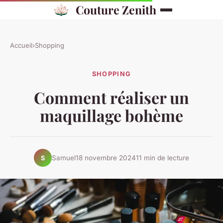
Couture Zenith
Accueil
›
Shopping
SHOPPING
Comment réaliser un
maquillage bohème
Samuel
18 novembre 2024
11 min de lecture
S