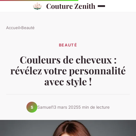
Couture Zenith
Accueil
›
Beauté
BEAUTÉ
Couleurs de cheveux :
révélez votre personnalité
avec style !
Samuel
13 mars 2025
5 min de lecture
S